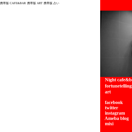
携帯版 CAFE&BAR
携帯版 ART
携帯版 占い
Night caf
fortunetelli
art
facebook
twitter
instagram
Ameba blog
mixi