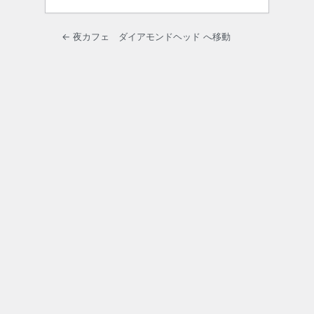
← 夜カフェ ダイアモンドヘッド へ移動