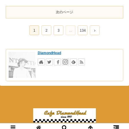
次のページ
1
2
3
…
134
DiamondHead