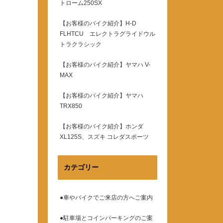
トローム250SX
【お客様のバイク紹介】H-D
FLHTCU エレクトラグライドウル
トラクラシック
【お客様のバイク紹介】ヤマハ V-
MAX
【お客様のバイク紹介】ヤマハ
TRX850
【お客様のバイク紹介】ホンダ
XL125S、スズキ コレダスポーツ
カテゴリー
●車やバイクでご来店の方へご案内
●駐車場とコインパーキングのご案