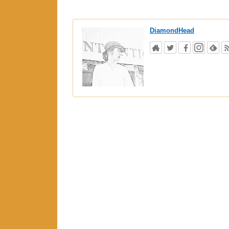
DiamondHead