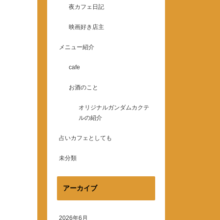
夜カフェ日記
映画好き店主
メニュー紹介
cafe
お酒のこと
オリジナルガンダムカクテ
ルの紹介
占いカフェとしても
未分類
アーカイブ
2026年6月