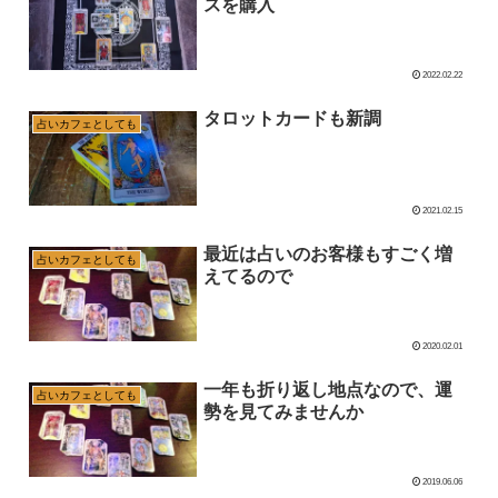
スを購入
2022.02.22
タロットカードも新調
占いカフェとしても
2021.02.15
最近は占いのお客様もすごく増
占いカフェとしても
えてるので
2020.02.01
一年も折り返し地点なので、運
占いカフェとしても
勢を見てみませんか
2019.06.06