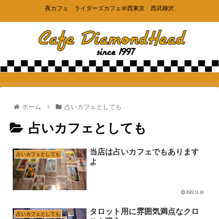
夜カフェ ライダーズカフェ＠西東京 西武柳沢
ホーム
占いカフェとしても
占いカフェとしても
当店は占いカフェでもあります
占いカフェとしても
よ
2022.11.18
タロット用に雰囲気満点なクロ
占いカフェとしても