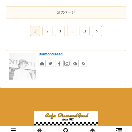
次のページ
1
2
3
…
11
DiamondHead