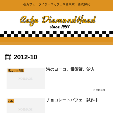
夜カフェ ライダーズカフェ＠西東京 西武柳沢
2012-10
港のヨーコ、横須賀、汐入
夜カフェ日記
2012.10.31
チョコレートパフェ 試作中
cafe