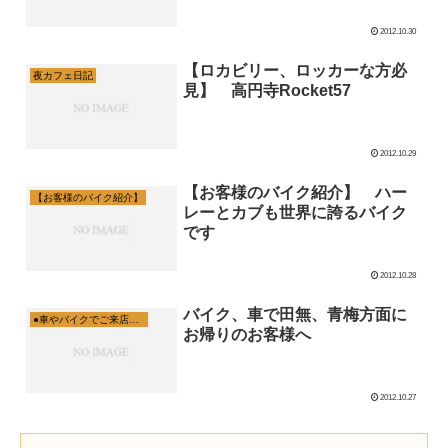
2012.10.30
【ロカビリー、ロッカーな方必
夜カフェ日記
見】 高円寺Rocket57
2012.10.29
【お客様のバイク紹介】 ハー
【お客様のバイク紹介】
レーとカブも世界に誇るバイク
です
2012.10.28
バイク、車で田無、青梅方面に
●車やバイクでご来店の方へご案内
お帰りのお客様へ
2012.10.27