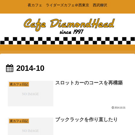
夜カフェ ライダーズカフェ＠西東京 西武柳沢
2014-10
スロットカーのコースを再構築
夜カフェ日記
2014.10.31
ブックラックを作り直したり
夜カフェ日記