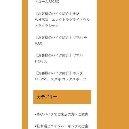
トローム250SX
【お客様のバイク紹介】H-D
FLHTCU エレクトラグライドウル
トラクラシック
【お客様のバイク紹介】ヤマハ V-
MAX
【お客様のバイク紹介】ヤマハ
TRX850
【お客様のバイク紹介】ホンダ
XL125S、スズキ コレダスポーツ
カテゴリー
●車やバイクでご来店の方へご案内
●駐車場とコインパーキングのご案