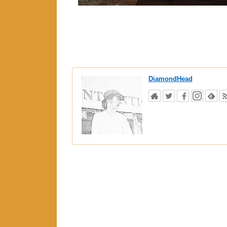
DiamondHead