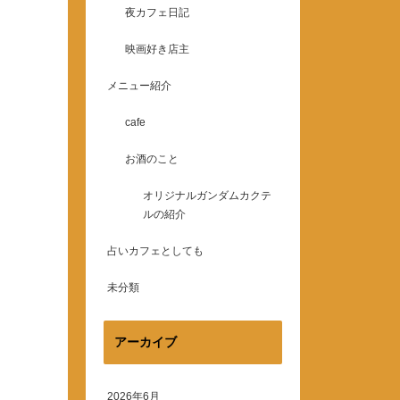
夜カフェ日記
映画好き店主
メニュー紹介
cafe
お酒のこと
オリジナルガンダムカクテ
ルの紹介
占いカフェとしても
未分類
アーカイブ
2026年6月