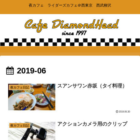
夜カフェ ライダーズカフェ＠西東京 西武柳沢
2019-06
スアンサワン赤坂（タイ料理）
夜カフェ日記
2019.06.30
アクションカメラ用のクリップ
夜カフェ日記