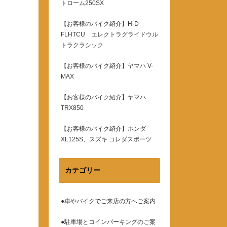
トローム250SX
【お客様のバイク紹介】H-D
FLHTCU エレクトラグライドウル
トラクラシック
【お客様のバイク紹介】ヤマハ V-
MAX
【お客様のバイク紹介】ヤマハ
TRX850
【お客様のバイク紹介】ホンダ
XL125S、スズキ コレダスポーツ
カテゴリー
●車やバイクでご来店の方へご案内
●駐車場とコインパーキングのご案