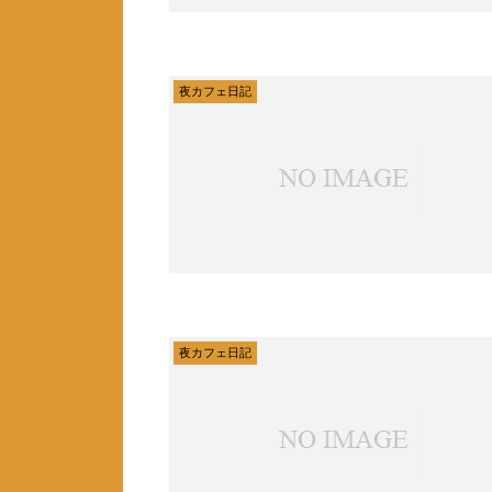
夜カフェ日記
夜カフェ日記