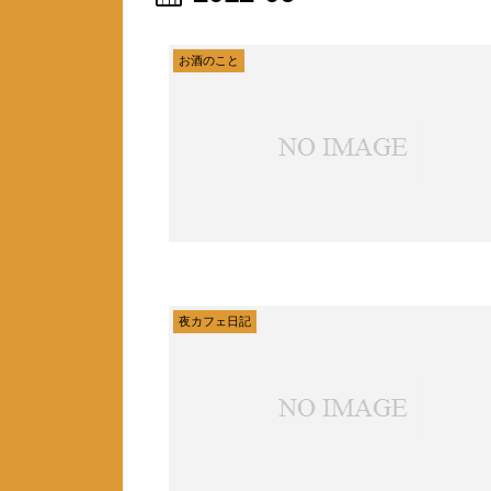
お酒のこと
夜カフェ日記