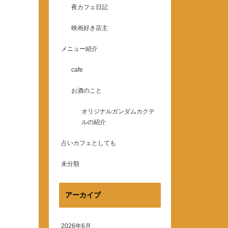
夜カフェ日記
映画好き店主
メニュー紹介
cafe
お酒のこと
オリジナルガンダムカクテ
ルの紹介
占いカフェとしても
未分類
アーカイブ
2026年6月