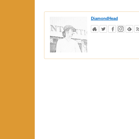
DiamondHead