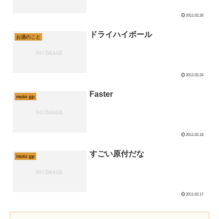
2011.02.26
ドライハイボール
お酒のこと
2011.02.24
Faster
moto gp
2011.02.18
すごい原付だな
moto gp
2011.02.17