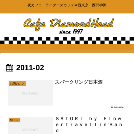
夜カフェ ライダーズカフェ＠西東京 西武柳沢
2011-02
スパークリング日本酒
お酒のこと
2011.02.27
ＳＡＴＯＲＩ ｂｙ Ｆｌｏｗ
MUSIC
ｅｒＴｒａｖｅｌｌｉｎ‘Ｂａｎ
ｄ