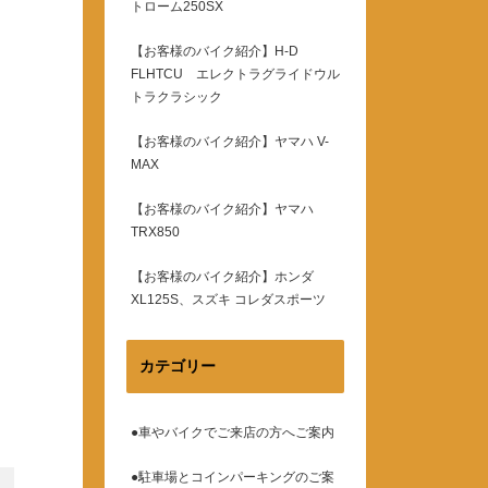
トローム250SX
【お客様のバイク紹介】H-D
FLHTCU エレクトラグライドウル
トラクラシック
【お客様のバイク紹介】ヤマハ V-
MAX
【お客様のバイク紹介】ヤマハ
TRX850
【お客様のバイク紹介】ホンダ
XL125S、スズキ コレダスポーツ
カテゴリー
●車やバイクでご来店の方へご案内
●駐車場とコインパーキングのご案