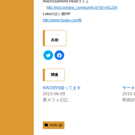
mixiのDiamond Headコミュ
http://mixi.jp/view_community.pl?id=441254
Lukeの占い館HP
http://www.5suke.com/ft/
共有:
ク
F
リ
a
ッ
c
ク
e
し
b
て
o
関連
T
o
w
k
i
で
t
共
RACERS揃ってます
サーキ
t
有
2013-06-09
2010-
e
す
r
る
夜カフェ日記
映画好
で
に
共
は
有
ク
(
リ
新
ッ
し
ク
い
し
moto gp
ウ
て
ィ
く
ン
だ