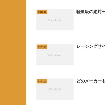
軽量級の絶対王
moto gp
レーシングサイ
moto gp
どのメーカー
moto gp