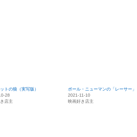
ットの狼（実写版）
ポール・ニューマンの「レーサー」
10-28
2021-11-10
き店主
映画好き店主