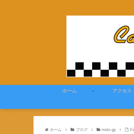
ホーム
アクセス
ホーム
ブログ
moto gp
Fa