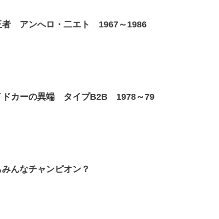
者 アンへロ・二エト 1967～1986
ドカーの異端 タイプB2B 1978～79
もみんなチャンピオン？