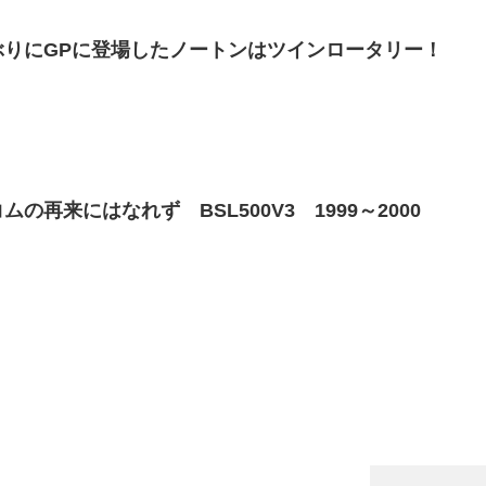
ぶりにGPに登場したノートンはツインロータリー！
の再来にはなれず BSL500V3 1999～2000