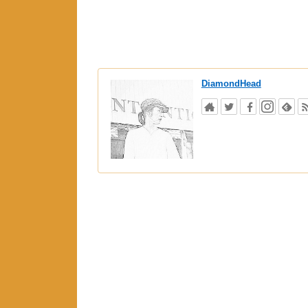
DiamondHead