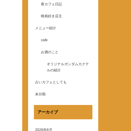
夜カフェ日記
映画好き店主
メニュー紹介
cafe
お酒のこと
オリジナルガンダムカクテ
ルの紹介
占いカフェとしても
未分類
アーカイブ
2026年6月