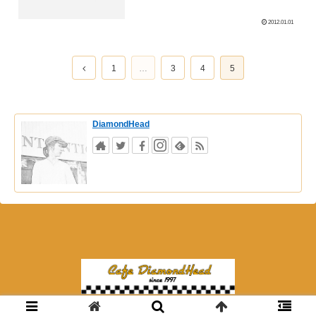
2012.01.01
1
…
3
4
5
DiamondHead
© 2018 夜カフェ ダイアモンドヘッド.