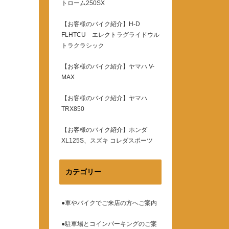
トローム250SX
【お客様のバイク紹介】H-D
FLHTCU エレクトラグライドウル
トラクラシック
【お客様のバイク紹介】ヤマハ V-
MAX
【お客様のバイク紹介】ヤマハ
TRX850
【お客様のバイク紹介】ホンダ
XL125S、スズキ コレダスポーツ
カテゴリー
●車やバイクでご来店の方へご案内
●駐車場とコインパーキングのご案