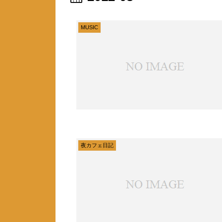
MUSIC
夜カフェ日記