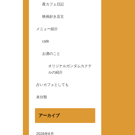
夜カフェ日記
映画好き店主
メニュー紹介
cafe
お酒のこと
オリジナルガンダムカクテ
ルの紹介
占いカフェとしても
未分類
アーカイブ
2026年6月