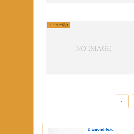
メニュー紹介
DiamondHead