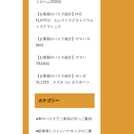
トローム250SX
【お客様のバイク紹介】H-D
FLHTCU エレクトラグライドウル
トラクラシック
【お客様のバイク紹介】ヤマハ V-
MAX
【お客様のバイク紹介】ヤマハ
TRX850
【お客様のバイク紹介】ホンダ
XL125S、スズキ コレダスポーツ
カテゴリー
●車やバイクでご来店の方へご案内
●駐車場とコインパーキングのご案