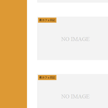
夜カフェ日記
夜カフェ日記