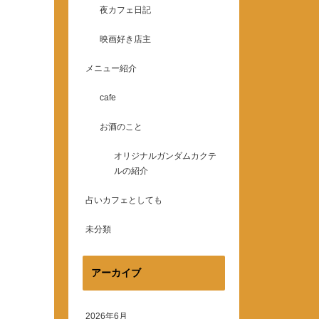
夜カフェ日記
映画好き店主
メニュー紹介
cafe
お酒のこと
オリジナルガンダムカクテ
ルの紹介
占いカフェとしても
未分類
アーカイブ
2026年6月