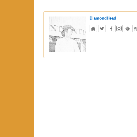
DiamondHead