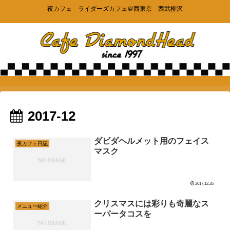
夜カフェ ライダーズカフェ＠西東京 西武柳沢
2017-12
ダビダヘルメット用のフェイス
夜カフェ日記
マスク
2017.12.26
クリスマスには彩りも奇麗なス
メニュー紹介
ーパータコスを