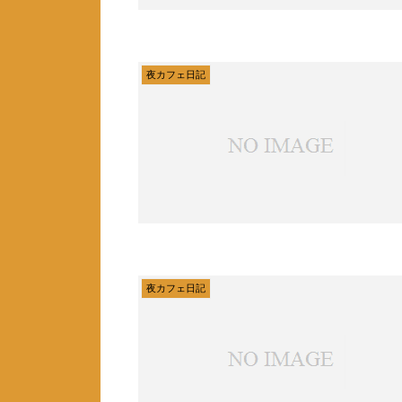
夜カフェ日記
夜カフェ日記