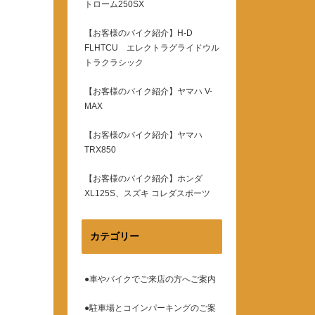
トローム250SX
【お客様のバイク紹介】H-D
FLHTCU エレクトラグライドウル
トラクラシック
【お客様のバイク紹介】ヤマハ V-
MAX
【お客様のバイク紹介】ヤマハ
TRX850
【お客様のバイク紹介】ホンダ
XL125S、スズキ コレダスポーツ
カテゴリー
●車やバイクでご来店の方へご案内
●駐車場とコインパーキングのご案