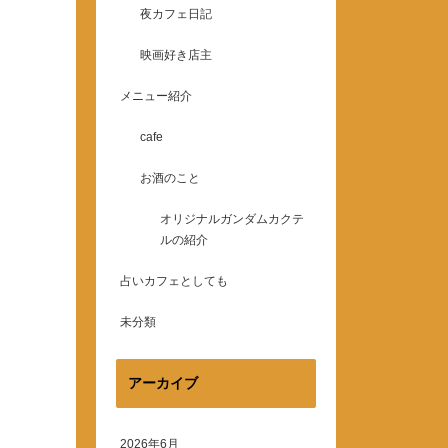
夜カフェ日記
映画好き店主
メニュー紹介
cafe
お酒のこと
オリジナルガンダムカクテ
ルの紹介
占いカフェとしても
未分類
アーカイブ
2026年6月