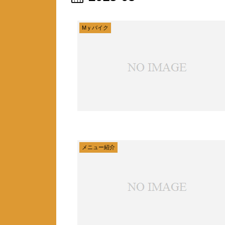
Mｙバイク
メニュー紹介