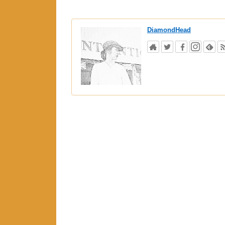
DiamondHead