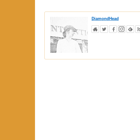
DiamondHead