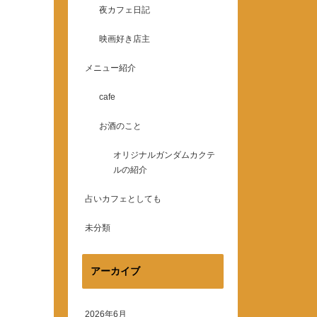
夜カフェ日記
映画好き店主
メニュー紹介
cafe
お酒のこと
オリジナルガンダムカクテ
ルの紹介
占いカフェとしても
未分類
アーカイブ
2026年6月