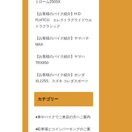
トローム250SX
【お客様のバイク紹介】H-D
FLHTCU エレクトラグライドウル
トラクラシック
【お客様のバイク紹介】ヤマハ V-
MAX
【お客様のバイク紹介】ヤマハ
TRX850
【お客様のバイク紹介】ホンダ
XL125S、スズキ コレダスポーツ
カテゴリー
●車やバイクでご来店の方へご案内
●駐車場とコインパーキングのご案