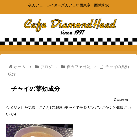
夜カフェ ライダーズカフェ＠西東京 西武柳沢
ホーム
ブログ
夜カフェ日記
チャイの薬効
成分
チャイの薬効成分
2012.07.01
ジメジメした気温、こんな時は熱いチャイで汗をガンガンにかくと健康にい
いです