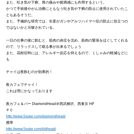
また、吐き気や下痢、胃の痛みや膨満感にも作用するという。
かつて手術後やがん治療にともなう吐き気や下痢の防止に使用されていたこ
ともあるそうだ。
また、予備的な研究では、生姜がガンやアルツハイマー症の防止に役立つの
ではないかと示唆されている。
一日の仕事の後に飲むと、筋肉の炎症を沈め、筋肉の緊張をほぐしてくれる
ので、リラックスして眠る事が出来るでしょう
また、花粉症時には、アレルギー反応を抑えるので、くしゃみの軽減などに
も
チャイは夜飲むのが効果的！
夜カフェでチャイ！
これは理にかなっております
夜カフェ＆バー DiamondHead＠西武柳沢、西東京 HP
ＰＣ
http://www.5suke.com/diamondhead/
携帯
http://www.5suke.com/i/idhead/