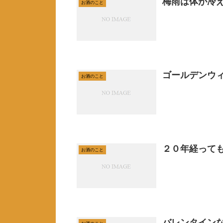
梅雨は体が冷
お酒のこと
ゴールデンウ
お酒のこと
２０年経って
お酒のこと
バレンタイン