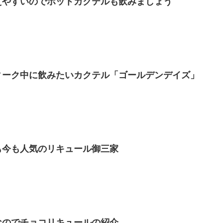
えやすいのでホットカクテルも飲みましょう
ィーク中に飲みたいカクテル「ゴールデンデイズ」
も今も人気のリキュール御三家
なのでチョコリキュールの紹介