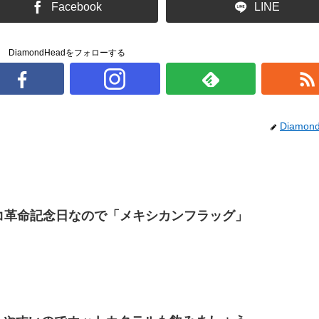
Facebook
LINE
DiamondHeadをフォローする
Diamon
シコ革命記念日なので「メキシカンフラッグ」