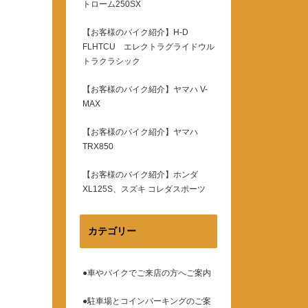
トローム250SX
【お客様のバイク紹介】H-D
FLHTCU エレクトラグライドウル
トラクラシック
【お客様のバイク紹介】ヤマハ V-
MAX
【お客様のバイク紹介】ヤマハ
TRX850
【お客様のバイク紹介】ホンダ
XL125S、スズキ コレダスポーツ
カテゴリー
●車やバイクでご来店の方へご案内
●駐車場とコインパーキングのご案