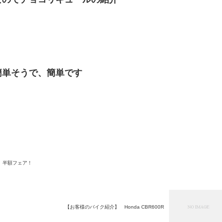
簡単そうで、簡単です
 半額フェア！
【お客様のバイク紹介】 Honda CBR600R