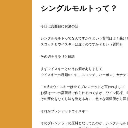
シングルモルトって？
今日は真面目にお酒の話
シングルモルトってなんですか？という質問はよく受け
スコッチとウイスキーは違うのですか？という質問も
その辺をサラリと解説
まずウイスキーというお酒がありまして
ウイスキーの種類の中に、スコッチ、バーボン、カナデ
この5大ウイスキーは全てブレンデッドと言われまして
お酒は一つの蒸留所で作られるのですが、ワイン同様、
その変化をなくし味を整える為に、色々な蒸留所から酒
それがブレンデッドウイスキー
そのブレンデッドの原料となってたのが、シングルモル