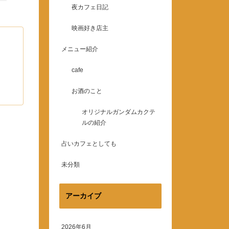
夜カフェ日記
映画好き店主
メニュー紹介
cafe
お酒のこと
オリジナルガンダムカクテ
ルの紹介
占いカフェとしても
未分類
アーカイブ
2026年6月