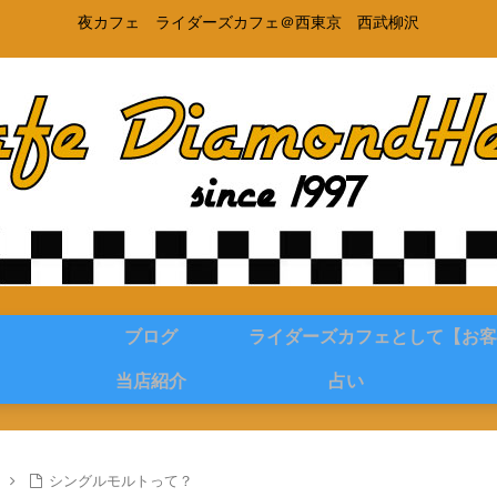
夜カフェ ライダーズカフェ＠西東京 西武柳沢
ブログ
ライダーズカフェとして
【お客
当店紹介
占い
シングルモルトって？