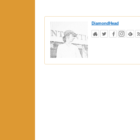
DiamondHead