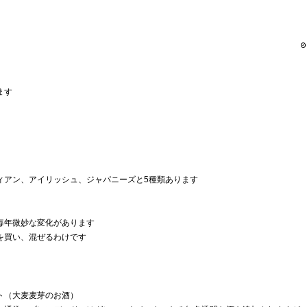
ます
ィアン、アイリッシュ、ジャパニーズと5種類あります
毎年微妙な変化があります
を買い、混ぜるわけです
ト（大麦麦芽のお酒）