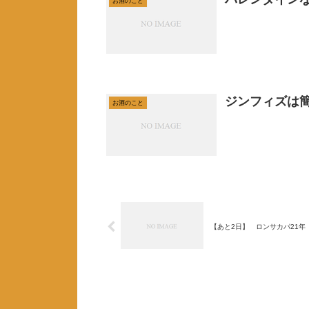
お酒のこと
ジンフィズは
お酒のこと
【あと2日】 ロンサカパ21年