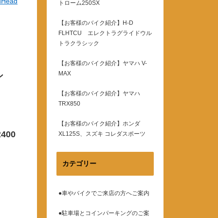
dHead
トローム250SX
【お客様のバイク紹介】H-D
FLHTCU エレクトラグライドウル
トラクラシック
フ
【お客様のバイク紹介】ヤマハ V-
MAX
ン
【お客様のバイク紹介】ヤマハ
TRX850
【お客様のバイク紹介】ホンダ
400
XL125S、スズキ コレダスポーツ
カテゴリー
●車やバイクでご来店の方へご案内
●駐車場とコインパーキングのご案