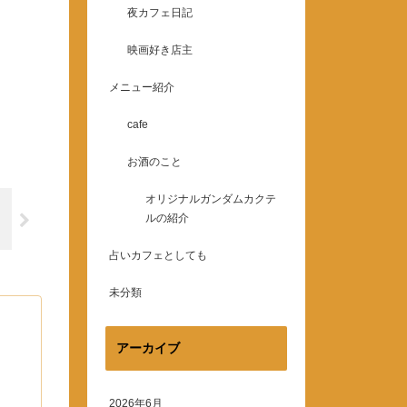
夜カフェ日記
映画好き店主
メニュー紹介
cafe
お酒のこと
オリジナルガンダムカクテ
ルの紹介
占いカフェとしても
未分類
アーカイブ
2026年6月