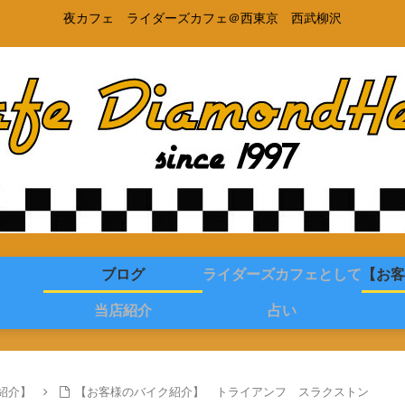
夜カフェ ライダーズカフェ＠西東京 西武柳沢
ブログ
ライダーズカフェとして
【お客
当店紹介
占い
紹介】
【お客様のバイク紹介】 トライアンフ スラクストン