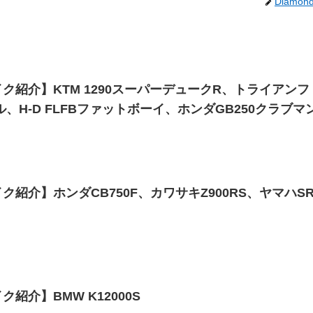
Diamon
ク紹介】KTM 1290スーパーデュークR、トライアン
ル、H-D FLFBファットボーイ、ホンダGB250クラブマ
紹介】ホンダCB750F、カワサキZ900RS、ヤマハSR
紹介】BMW K12000S