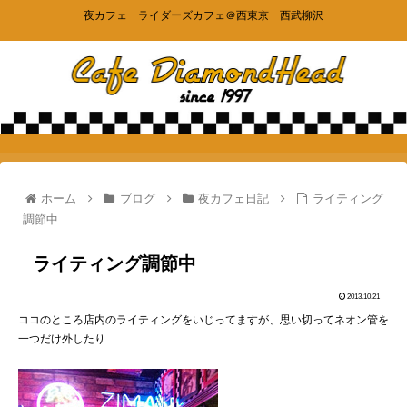
夜カフェ ライダーズカフェ＠西東京 西武柳沢
ホーム
ブログ
夜カフェ日記
ライティング
調節中
ライティング調節中
2013.10.21
ココのところ店内のライティングをいじってますが、思い切ってネオン管を
一つだけ外したり