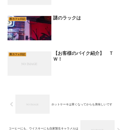
謎のラックは
夜カフェ日記
【お客様のバイク紹介】 Ｔ
夜カフェ日記
Ｗ！
ホットケーキは寒くなってからも美味しいです
コーヒーにも、ウイスキーにも自家製生キャラメルは