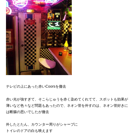
テレビの上にあった赤いCoorsを撤去
赤い光が強すぎて、そこらじゅうを赤く染めてくれてて、スポットも効果が
薄いなど色々など問題もあったので、ネオン管を外すのは、ネオン管好きに
は断腸の思いでしたが撤去
外したとたん、カウンター周りがシャープに
トイレのドアの白も映えます