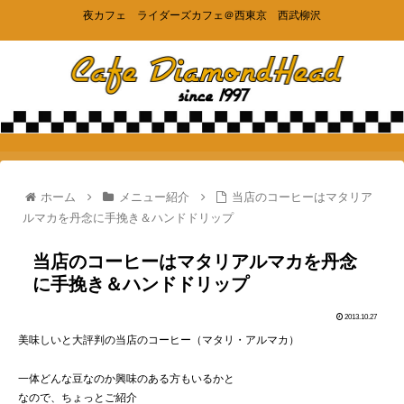
夜カフェ ライダーズカフェ＠西東京 西武柳沢
ホーム
メニュー紹介
当店のコーヒーはマタリア
ルマカを丹念に手挽き＆ハンドドリップ
当店のコーヒーはマタリアルマカを丹念
に手挽き＆ハンドドリップ
2013.10.27
美味しいと大評判の当店のコーヒー（マタリ・アルマカ）
一体どんな豆なのか興味のある方もいるかと
なので、ちょっとご紹介