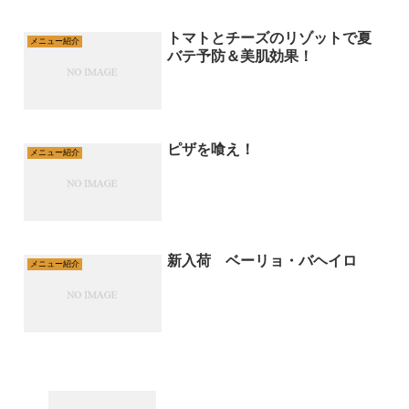
トマトとチーズのリゾットで夏
メニュー紹介
バテ予防＆美肌効果！
ピザを喰え！
メニュー紹介
新入荷 ベーリョ・バヘイロ
メニュー紹介