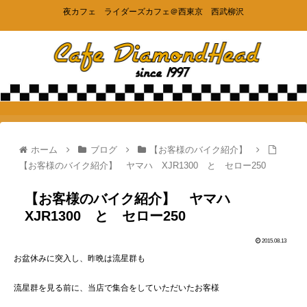
夜カフェ ライダーズカフェ＠西東京 西武柳沢
ホーム
ブログ
【お客様のバイク紹介】
【お客様のバイク紹介】 ヤマハ XJR1300 と セロー250
【お客様のバイク紹介】 ヤマハ
XJR1300 と セロー250
2015.08.13
お盆休みに突入し、昨晩は流星群も
流星群を見る前に、当店で集合をしていただいたお客様