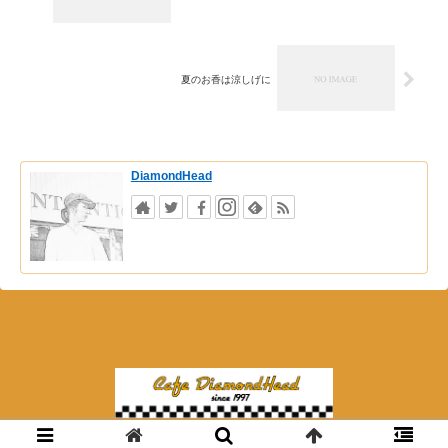
夏のお香は涼しげに
DiamondHead
© 2018 夜カフェ ダイアモンドヘッド.