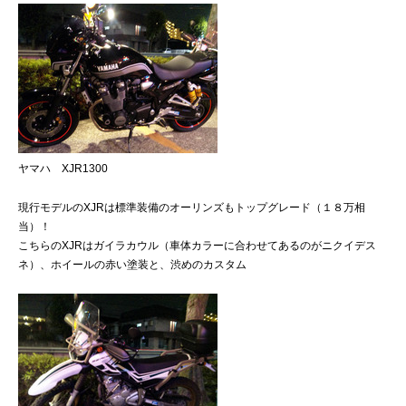
ヤマハ XJR1300
現行モデルのXJRは標準装備のオーリンズもトップグレード（１８万相
当）！
こちらのXJRはガイラカウル（車体カラーに合わせてあるのがニクイデス
ネ）、ホイールの赤い塗装と、渋めのカスタム