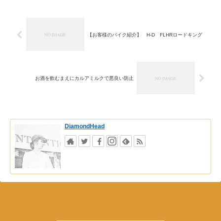
【お客様のバイク紹介】 H-D FLHRロードキング
お酒を飲むまえにカルアミルクで悪良い防止
DiamondHead