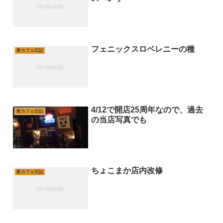
フェニックスロベレニーの種
夜カフェ日記
4/12で開店25周年なので、過去
夜カフェ日記
の当店写真でも
ちょこまか店内改修
夜カフェ日記