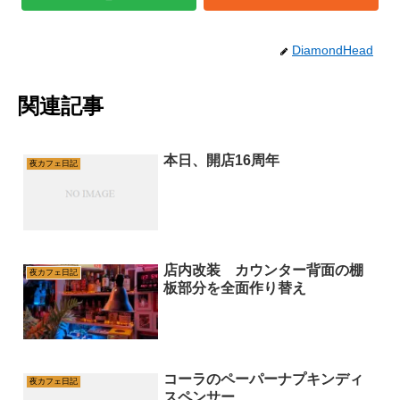
DiamondHead
関連記事
本日、開店16周年
夜カフェ日記
店内改装 カウンター背面の棚
夜カフェ日記
板部分を全面作り替え
コーラのペーパーナプキンディ
夜カフェ日記
スペンサー