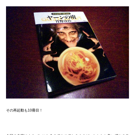
その再起動も10冊目！