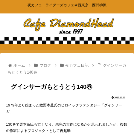
夜カフェ ライダーズカフェ＠西東京 西武柳沢
ホーム
ブログ
夜カフェ日記
グインサーガ
もとうとう140巻
グインサーガもとうとう140巻
2016.12.23
1979年より始まった故栗本薫氏のヒロイックファンタジー「グインサー
ガ」
130巻で栗本薫氏も亡くなり、未完の大作になるかと思われましたが、複数
の作家によるプロジェクトとして再起動