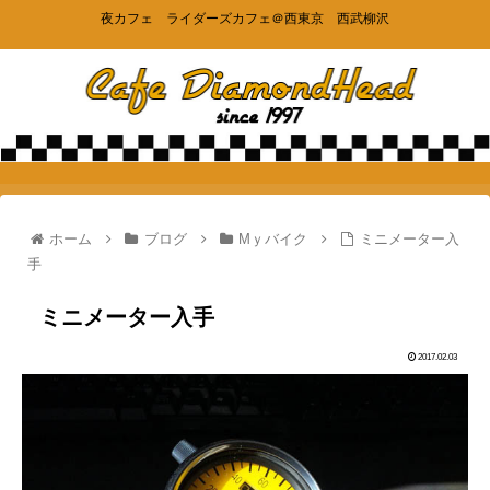
夜カフェ ライダーズカフェ＠西東京 西武柳沢
ホーム
ブログ
Mｙバイク
ミニメーター入
手
ミニメーター入手
2017.02.03