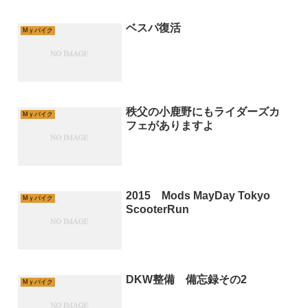
ベスパ復活
Mｙバイク
秩父の小鹿野にもライダーズカ
Mｙバイク
フェがありますよ
2015 Mods MayDay Tokyo
Mｙバイク
ScooterRun
DKW整備 備忘録その2
Mｙバイク