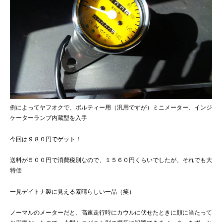
例によってヤフオクで、ボルティー用（汎用ですが）ミニメーター、インジ
ケーターランプ内蔵型を入手
今回は９８０円でゲット！
送料が５００円で消費税別なので、１５６０円くらいでしたが、それでも大
特価
一見デイトナ製に見える素晴らしい一品（笑）
ノーマルのメーターだと、高速走行時にカウルに伏せたときに顔に当たって