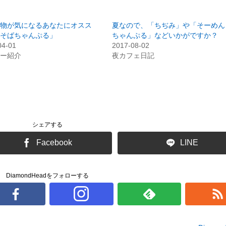
物が気になるあなたにオスス
夏なので、「ちぢみ」や「そーめん
そばちゃんぷる」
ちゃんぷる」などいかがですか？
04-01
2017-08-02
ー紹介
夜カフェ日記
シェアする
Facebook
LINE
DiamondHeadをフォローする