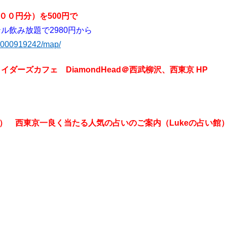
０円分）を500円で
ル飲み放題で2980円から
trJ000919242/map/
ダーズカフェ DiamondHead＠西武柳沢、西東京 HP
） 西東京一良く当たる人気の占いのご案内（Lukeの占い館）