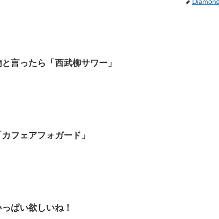
Diamon
物と言ったら「西武柳サワー」
「カフェアフォガード」
いっぱい欲しいね！