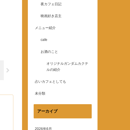
夜カフェ日記
映画好き店主
メニュー紹介
cafe
お酒のこと
オリジナルガンダムカクテ
ルの紹介
占いカフェとしても
未分類
アーカイブ
2026年6月