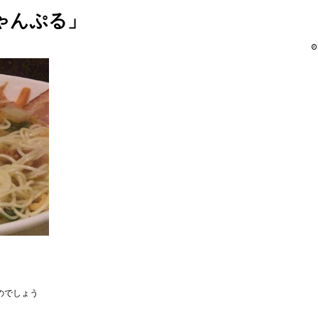
ゃんぷる」
のでしょう