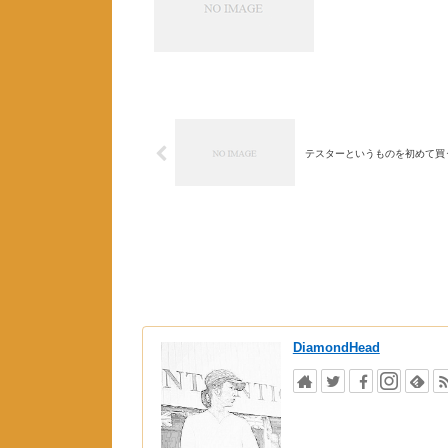
テスターというものを初めて買
DiamondHead