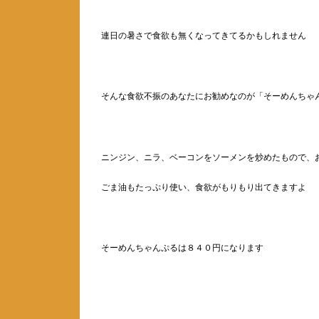
連日の暑さで食欲も無くなってきてるかもしれません
そんな食欲不振のあなたにお勧めなのが「そーめんちゃ
ニンジン、ニラ、ベーコンをソーメンを炒めたもので、
ごま油もたっぷり使い、食欲がもりもり出てきますよ
そーめんちゃんぷるは８４０円になります