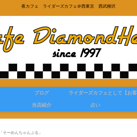
夜カフェ ライダーズカフェ＠西東京 西武柳沢
ブログ
ライダーズカフェとして
【お客
当店紹介
占い
「そーめんちゃんぷる」