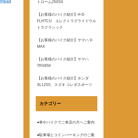
dHead
トローム250SX
【お客様のバイク紹介】H-D
FLHTCU エレクトラグライドウル
トラクラシック
【お客様のバイク紹介】ヤマハ V-
MAX
【お客様のバイク紹介】ヤマハ
TRX850
【お客様のバイク紹介】ホンダ
XL125S、スズキ コレダスポーツ
カテゴリー
●車やバイクでご来店の方へご案内
●駐車場とコインパーキングのご案