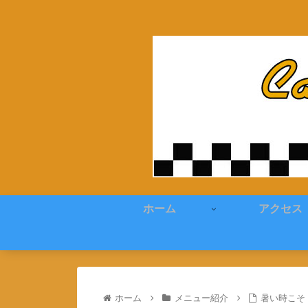
ホーム
アクセス
ホーム
メニュー紹介
暑い時こそ