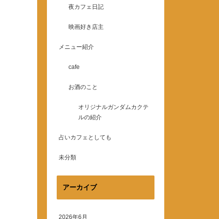
夜カフェ日記
映画好き店主
メニュー紹介
cafe
お酒のこと
オリジナルガンダムカクテ
ルの紹介
占いカフェとしても
未分類
アーカイブ
2026年6月