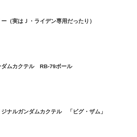
リー（実はＪ・ライデン専用だったり）
ダムカクテル RB-79ボール
リジナルガンダムカクテル 「ビグ・ザム」