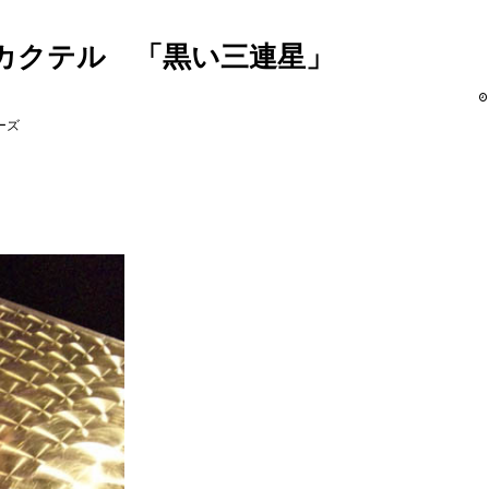
カクテル 「黒い三連星」
ーズ