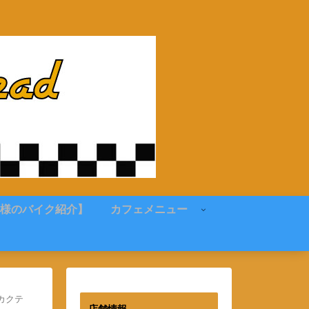
様のバイク紹介】
カフェメニュー
カクテ
店舗情報