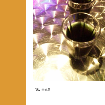
「黒い三連星」