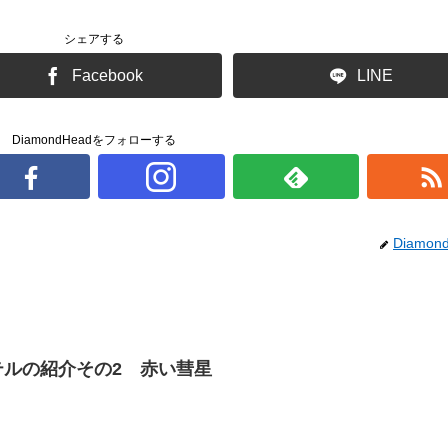
シェアする
Facebook
LINE
DiamondHeadをフォローする
Diamon
テルの紹介その2 赤い彗星