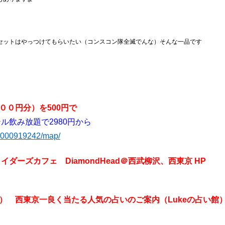
セットはやっつけてもらいたい（コンスコン隊全滅でんな）そんな一品です
０円分）を500円で
ル飲み放題で2980円から
trJ000919242/map/
ダーズカフェ DiamondHead＠西武柳沢、西東京 HP
） 西東京一良く当たる人気の占いのご案内（Lukeの占い館）