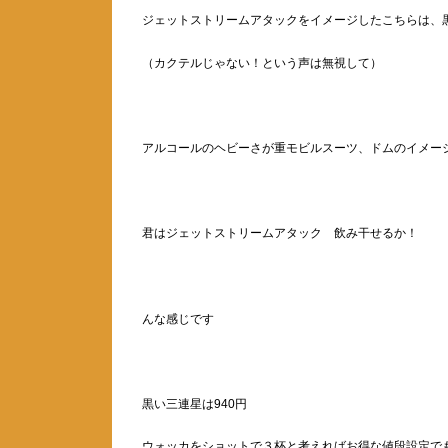
ジェットストリームアタックをイメージしたこちらは、
（カクテルじゃない！という声は無視して）
アルコールのヘビーさが重モビルスーツ、ドムのイメー
君はジェットストリームアタック 飲み干せるか！
んな感じです
黒い三連星は940円
ウォッカをショットで３杯と考えればお得な値段設定で