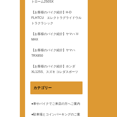
トローム250SX
【お客様のバイク紹介】H-D
FLHTCU エレクトラグライドウル
トラクラシック
【お客様のバイク紹介】ヤマハ V-
MAX
【お客様のバイク紹介】ヤマハ
TRX850
【お客様のバイク紹介】ホンダ
XL125S、スズキ コレダスポーツ
カテゴリー
●車やバイクでご来店の方へご案内
●駐車場とコインパーキングのご案