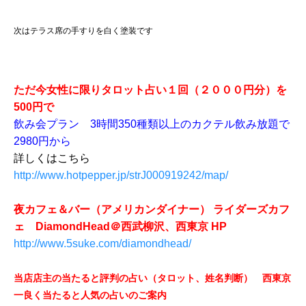
次はテラス席の手すりを白く塗装です
ただ今女性に限りタロット占い１回（２０００円分）を
500円で
飲み会プラン 3時間350種類以上のカクテル飲み放題で
2980円から
詳しくはこちら
http://www.hotpepper.jp/strJ000919242/map/
夜カフェ＆バー（アメリカンダイナー） ライダーズカフ
ェ DiamondHead＠西武柳沢、西東京 HP
http://www.5suke.com/diamondhead/
当店店主の当たると評判の占い（タロット、姓名判断） 西東京
一良く当たると人気の占いのご案内