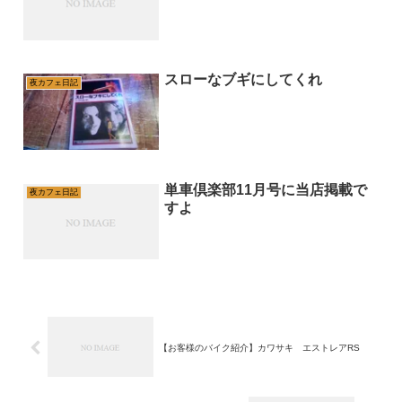
スローなブギにしてくれ
夜カフェ日記
単車倶楽部11月号に当店掲載で
夜カフェ日記
すよ
【お客様のバイク紹介】カワサキ エストレアRS