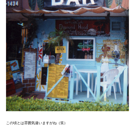
この頃とは雰囲気違いますがね（笑）