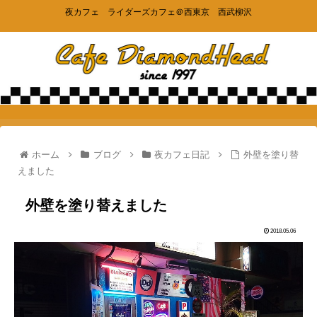
夜カフェ ライダーズカフェ＠西東京 西武柳沢
ホーム
ブログ
夜カフェ日記
外壁を塗り替
えました
外壁を塗り替えました
2018.05.06