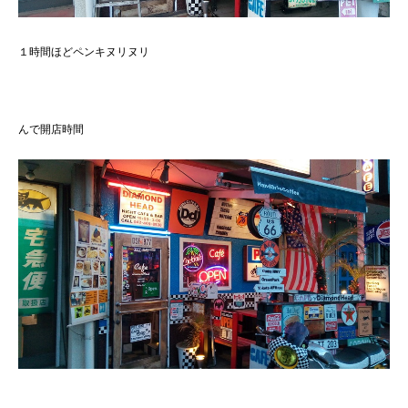
１時間ほどペンキヌリヌリ
んで開店時間