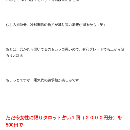
むしろ排熱分、冷却関係の負担が減り電力消費が減るかも（笑）
あとは、穴が丸々開いてるのもカッコ悪いので、有孔プレートでも上から貼
ろうと計画
ちょっとですが、電気代の請求額が楽しみです
ただ今女性に限りタロット占い１回（２０００円分）を
500円で