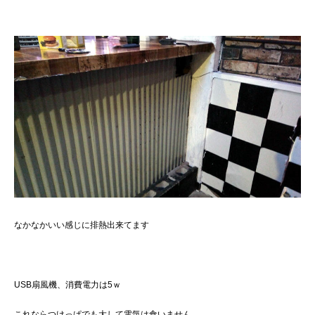
なかなかいい感じに排熱出来てます
USB扇風機、消費電力は5ｗ
これならつけっぱでも大して電気は食いません