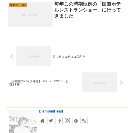
毎年この時期恒例の「国際ホテ
夜カフェ日記
ルレストランショー」に行って
きました
更にチョコチョコ店内を
【お客様のバイク紹介】H-D XL1200S と
XL883N
DiamondHead