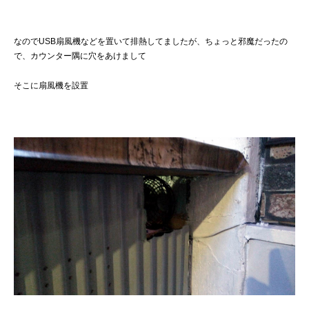
なのでUSB扇風機などを置いて排熱してましたが、ちょっと邪魔だったの
で、カウンター隅に穴をあけまして
そこに扇風機を設置