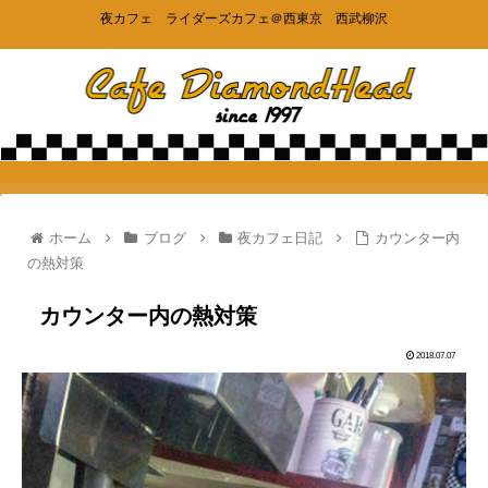
夜カフェ ライダーズカフェ＠西東京 西武柳沢
ホーム
ブログ
夜カフェ日記
カウンター内
の熱対策
カウンター内の熱対策
2018.07.07