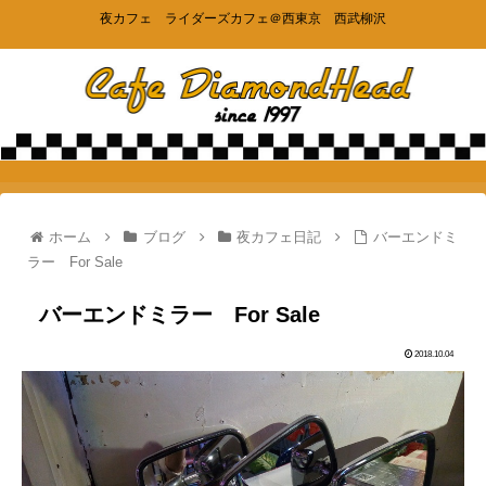
夜カフェ ライダーズカフェ＠西東京 西武柳沢
ホーム
ブログ
夜カフェ日記
バーエンドミ
ラー For Sale
バーエンドミラー For Sale
2018.10.04