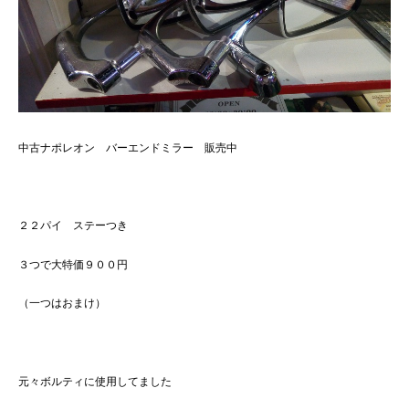
中古ナポレオン バーエンドミラー 販売中
２２パイ ステーつき
３つで大特価９００円
（一つはおまけ）
元々ボルティに使用してました