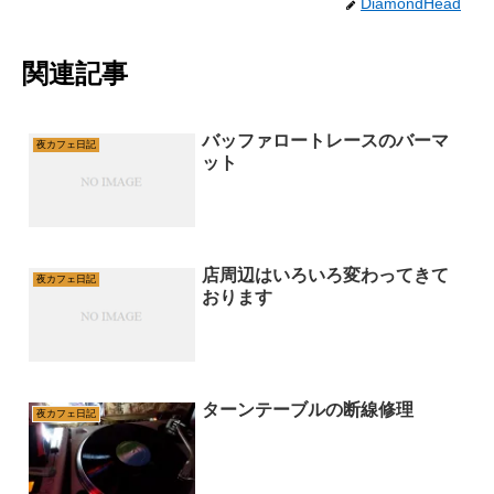
DiamondHead
関連記事
バッファロートレースのバーマ
夜カフェ日記
ット
店周辺はいろいろ変わってきて
夜カフェ日記
おります
ターンテーブルの断線修理
夜カフェ日記