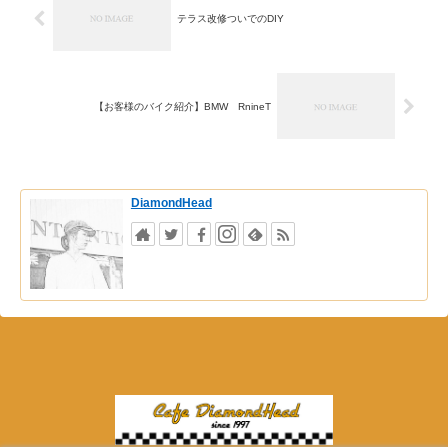
テラス改修ついでのDIY
【お客様のバイク紹介】BMW RnineT
DiamondHead