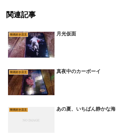
関連記事
月光仮面
映画好き店主
真夜中のカーボーイ
映画好き店主
あの夏、いちばん静かな海
映画好き店主