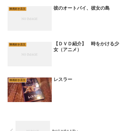
彼のオートバイ、彼女の島
映画好き店主
【ＤＶＤ紹介】 時をかける少
映画好き店主
女（アニメ）
レスラー
映画好き店主
身の引き締まる思い