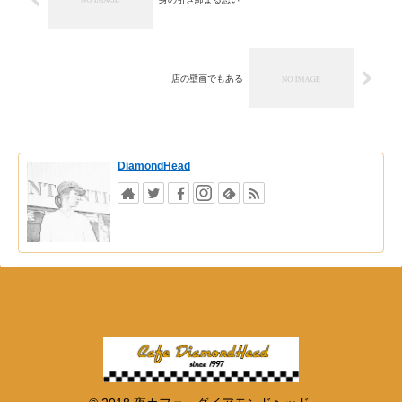
店の壁画でもある
DiamondHead