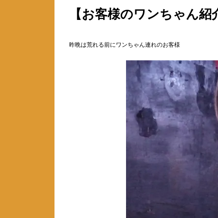
【お客様のワンちゃん紹
昨晩は荒れる前にワンちゃん連れのお客様