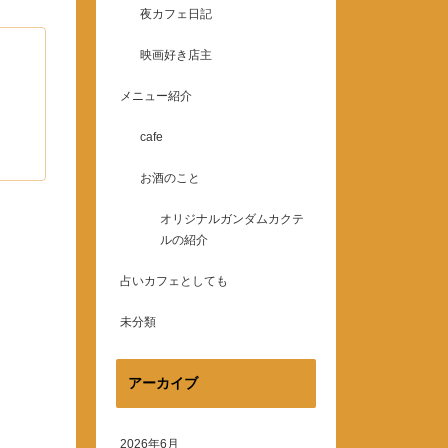
夜カフェ日記
映画好き店主
メニュー紹介
cafe
お酒のこと
オリジナルガンダムカクテ
ルの紹介
占いカフェとしても
未分類
アーカイブ
2026年6月