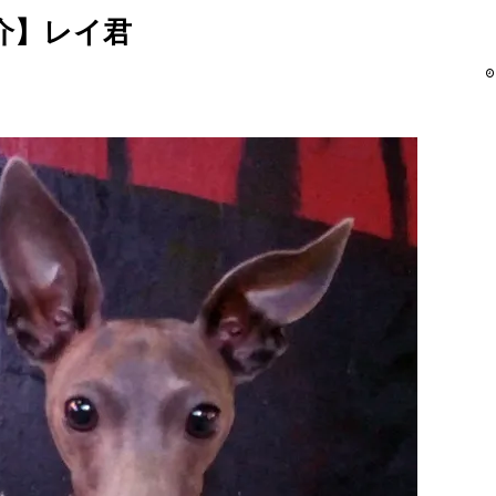
介】レイ君