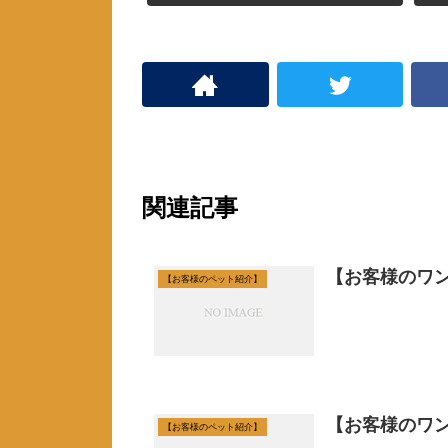
ン
ド
ウ
で
開
き
ま
す
)
関連記事
【お客様のワ
【お客様のペット紹介】
【お客様のワ
【お客様のペット紹介】