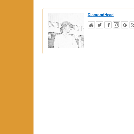
DiamondHead