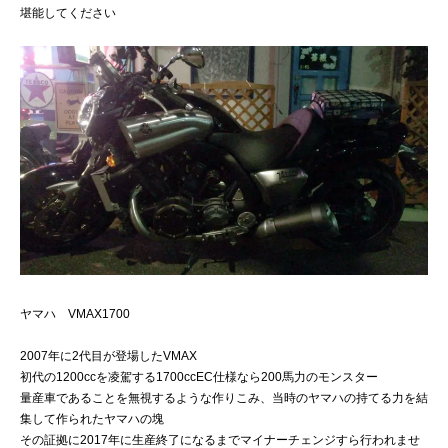
堪能してください
ヤマハ VMAX1700
2007年に2代目が登場したVMAX
初代の1200ccを凌駕する1700ccEC仕様なら200馬力のモンスター
量産車であることを無視するような作りこみ、当時のヤマハの持てる力を結
集して作られたヤマハの塊
その証拠に2017年に生産終了になるまでマイナーチェンジすら行われませ