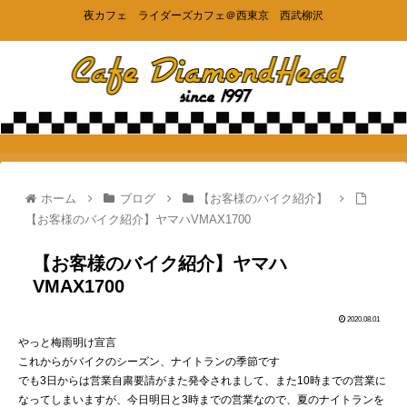
夜カフェ ライダーズカフェ＠西東京 西武柳沢
ホーム
ブログ
【お客様のバイク紹介】
【お客様のバイク紹介】ヤマハVMAX1700
【お客様のバイク紹介】ヤマハ
VMAX1700
2020.08.01
やっと梅雨明け宣言
これからがバイクのシーズン、ナイトランの季節です
でも3日からは営業自粛要請がまた発令されまして、また10時までの営業に
なってしまいますが、今日明日と3時までの営業なので、夏のナイトランを