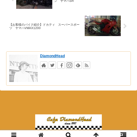
ン ヤマハSR
【お客様のバイク紹介】ドカティ スーパースポー
ツ ヤマハVMAX1200
DiamondHead
© 2018 夜カフェ ダイアモンドヘッド.