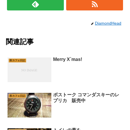
DiamondHead
関連記事
Merry X`mas!
夜カフェ日記
ボストーク コマンダスキーのレ
夜カフェ日記
プリカ 販売中