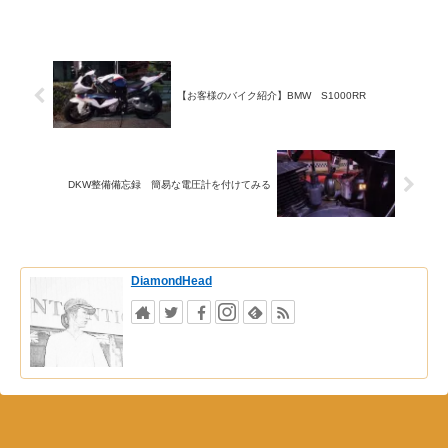
【お客様のバイク紹介】BMW S1000RR
DKW整備備忘録 簡易な電圧計を付けてみる
DiamondHead