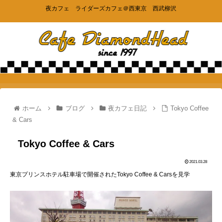
夜カフェ ライダーズカフェ＠西東京 西武柳沢
ホーム
ブログ
夜カフェ日記
Tokyo Coffee
& Cars
Tokyo Coffee & Cars
2021.03.28
東京プリンスホテル駐車場で開催されたTokyo Coffee & Carsを見学