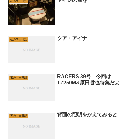
トイレの蓋を
夜カフェ日記
クア・アイナ
夜カフェ日記
RACERS 39号 今回は
夜カフェ日記
TZ250M&原田哲也特集だよ
背面の照明をかえてみると
夜カフェ日記