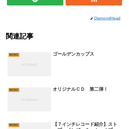
DiamondHead
関連記事
ゴールデンカップス
MUSIC
オリジナルＣＤ 第二弾！
MUSIC
【７インチレコード紹介】スト
MUSIC