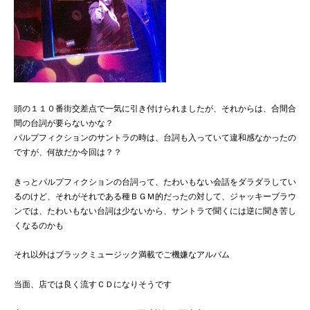
頭の１１０番街交差点で一気に引き付けられましたが、それからは、合間合
間の台詞が要らないかな？
パルプフィクションのサントラの時は、台詞も入っていて違和感なかったの
ですが、何故だか今回は？？
きっとパルプフィクションの台詞って、たわいもない会話をダラダラしてい
るのけど、それがそれである種ＢＧＭ的だったの対して、ジャッキーブラウ
ンでは、たわいもない台詞は少ないから、サントラで聞くには逆に聞き苦し
くなるのかも
それ以外はブラックミュージック満載でご機嫌なアルバム
当面、店では良く流すＣＤになりそうです