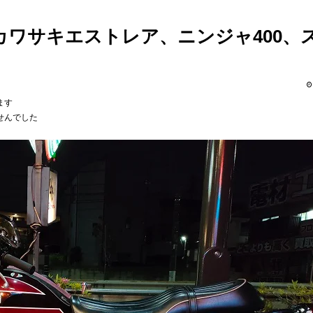
ワサキエストレア、ニンジャ400、
ます
せんでした