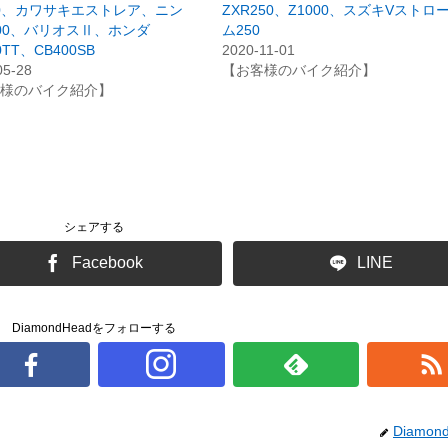
00、カワサキエストレア、ニン
ZXR250、Z1000、スズキVストロ
00、バリオスⅡ、ホンダ
ム250
0TT、CB400SB
2020-11-01
05-28
【お客様のバイク紹介】
様のバイク紹介】
シェアする
Facebook
LINE
DiamondHeadをフォローする
Diamon