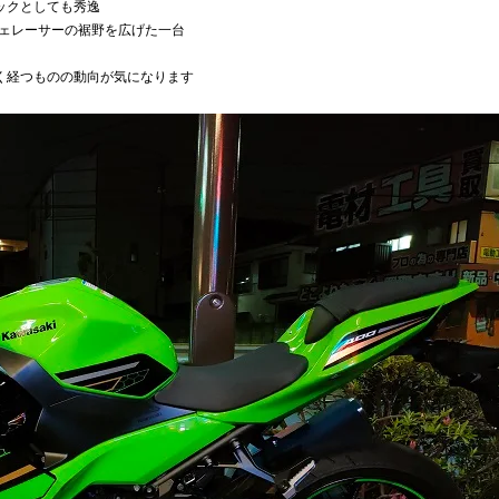
ックとしても秀逸
フェレーサーの裾野を広げた一台
く経つものの動向が気になります