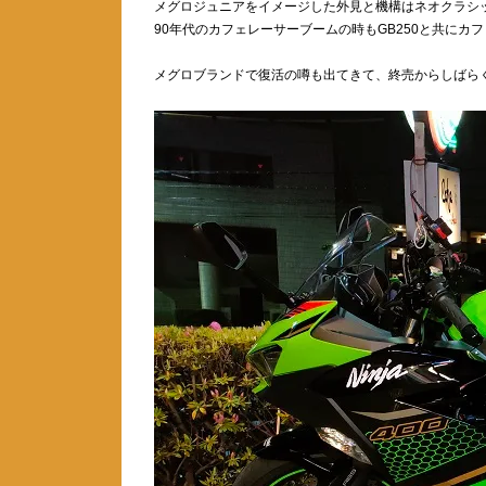
メグロジュニアをイメージした外見と機構はネオクラシ
90年代のカフェレーサーブームの時もGB250と共にカ
メグロブランドで復活の噂も出てきて、終売からしばら