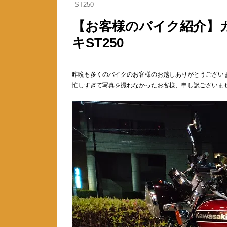
ST250
【お客様のバイク紹介】カ
キST250
昨晩も多くのバイクのお客様のお越しありがとうござい
忙しすぎて写真を撮れなかったお客様、申し訳ございま