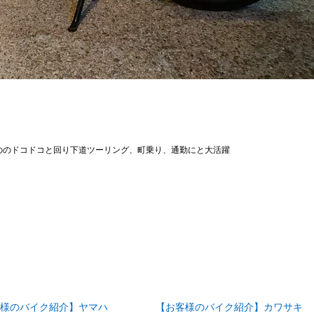
ののドコドコと回り下道ツーリング、町乗り、通勤にと大活躍
様のバイク紹介】ヤマハ
【お客様のバイク紹介】カワサキ