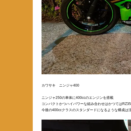
カワサキ ニンジャ400
ニンジャ250の車体に400ccのエンジンを搭載
コンパクトかつハイパワーな組み合わせはかつてはRZ350
今後の400ccクラスのスタンダードになるような構成は