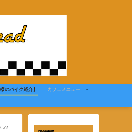
様のバイク紹介】
カフェメニュー
スズキ
店舗情報