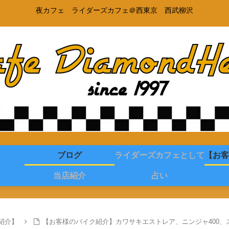
夜カフェ ライダーズカフェ＠西東京 西武柳沢
ブログ
ライダーズカフェとして
【お客
当店紹介
占い
紹介】
【お客様のバイク紹介】カワサキエストレア、ニンジャ400、