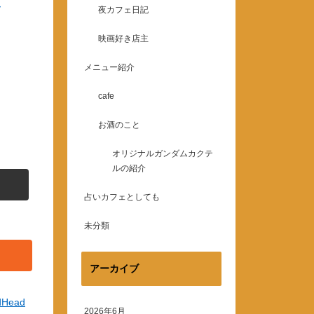
ー
夜カフェ日記
映画好き店主
メニュー紹介
cafe
お酒のこと
オリジナルガンダムカクテ
ルの紹介
占いカフェとしても
未分類
アーカイブ
dHead
2026年6月