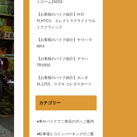
トローム250SX
【お客様のバイク紹介】H-D
FLHTCU エレクトラグライドウル
トラクラシック
【お客様のバイク紹介】ヤマハ V-
MAX
【お客様のバイク紹介】ヤマハ
TRX850
【お客様のバイク紹介】ホンダ
XL125S、スズキ コレダスポーツ
カテゴリー
●車やバイクでご来店の方へご案内
●駐車場とコインパーキングのご案