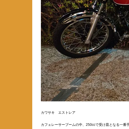
カワサキ エストレア
カフェレーサーブームの中、250ccで受け皿となる一番