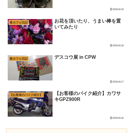
2019.04.19
お花を頂いたり、うまい棒を置
夜カフェ日記
いてみたり
2019.04.18
デスコウ展 in CPW
夜カフェ日記
2019.04.17
【お客様のバイク紹介】カワサ
【お客様のバイク紹介】
キGPZ900R
2019.04.16