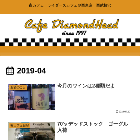
夜カフェ ライダーズカフェ＠西東京 西武柳沢
2019-04
今月のワインは2種類だよ
お酒のこと
2019.04.20
70‘s デッドストック ゴーグル
夜カフェ日記
入荷