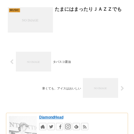
たまにはまったりＪＡＺＺでも
MUSIC
タバスコ醤油
寒くても、アイスはおいしい
DiamondHead