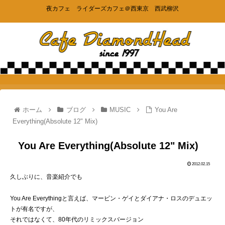
夜カフェ ライダーズカフェ＠西東京 西武柳沢
ホーム
ブログ
MUSIC
You Are
Everything(Absolute 12" Mix)
You Are Everything(Absolute 12" Mix)
2012.02.15
久しぶりに、音楽紹介でも
You Are Everythingと言えば、マービン・ゲイとダイアナ・ロスのデュエッ
トが有名ですが、
それではなくて、80年代のリミックスバージョン