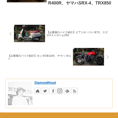
R400R、ヤマハSRX-4、TRX850
【お客様のバイク紹介】ピアジオ ベスパET2、スズ
キVストローム250
【お客様のバイク紹介】ホンダCB1100、ヤマハ ボル
ト
DiamondHead