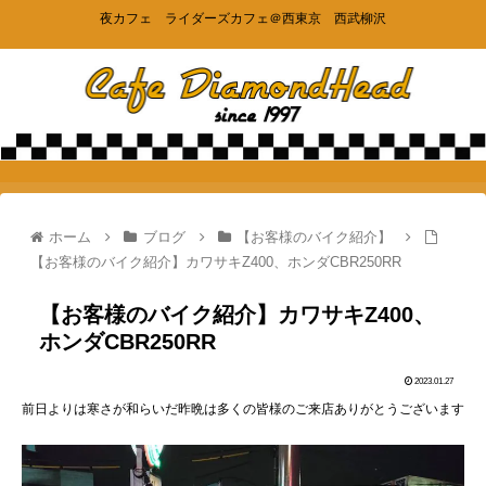
夜カフェ ライダーズカフェ＠西東京 西武柳沢
ホーム
ブログ
【お客様のバイク紹介】
【お客様のバイク紹介】カワサキZ400、ホンダCBR250RR
【お客様のバイク紹介】カワサキZ400、
ホンダCBR250RR
2023.01.27
前日よりは寒さが和らいだ昨晩は多くの皆様のご来店ありがとうございます