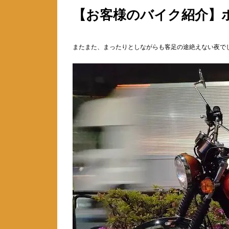
【お客様のバイク紹介】ホ
またまた、まったりとしながらも客足の途絶えない夜で