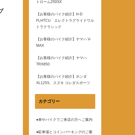
トローム250SX
ブ
【お客様のバイク紹介】H-D
FLHTCU エレクトラグライドウル
トラクラシック
【お客様のバイク紹介】ヤマハ V-
MAX
【お客様のバイク紹介】ヤマハ
TRX850
【お客様のバイク紹介】ホンダ
XL125S、スズキ コレダスポーツ
カテゴリー
●車やバイクでご来店の方へご案内
●駐車場とコインパーキングのご案