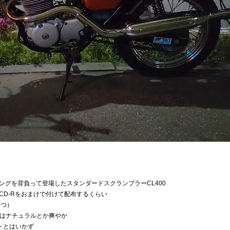
ングを背負って登場したスタンダードスクランブラーCL400
CD-Rをおまけで付けて配布するくらい
一つ）
てはナチュラルとか爽やか
トとはいかず