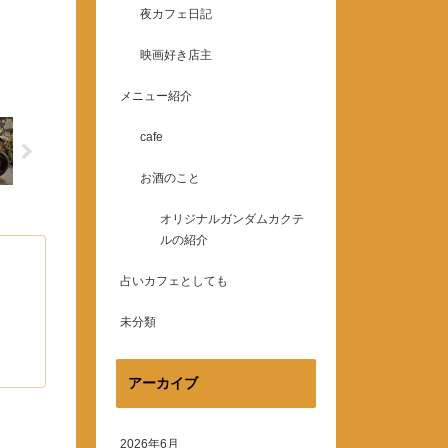
夜カフェ日記
映画好き店主
メニュー紹介
cafe
お酒のこと
オリジナルガンダムカクテ
ルの紹介
占いカフェとしても
未分類
アーカイブ
2026年6月