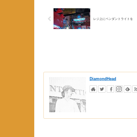
レジ上にペンダントライトを
DiamondHead