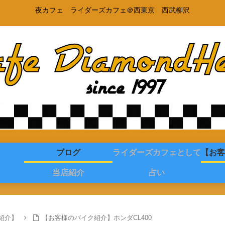
夜カフェ ライダーズカフェ＠西東京 西武柳沢
ブログ
ライダーズカフェとして
【お客
当店紹介
占い
紹介】
【お客様のバイク紹介】ホンダCL400