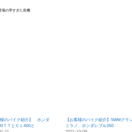
登場の早すぎた良機
客様のバイク紹介】 ホンダ
【お客様のバイク紹介】SWMグラ
00ＴＴとＣＬ400と
ミラノ、ホンダレブル250
01-11
2021-10-09