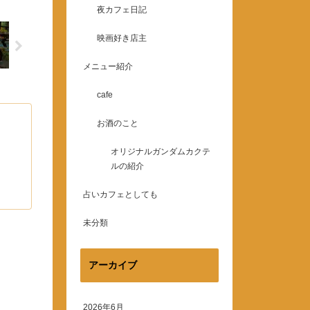
夜カフェ日記
映画好き店主
メニュー紹介
cafe
お酒のこと
オリジナルガンダムカクテ
ルの紹介
占いカフェとしても
未分類
アーカイブ
2026年6月