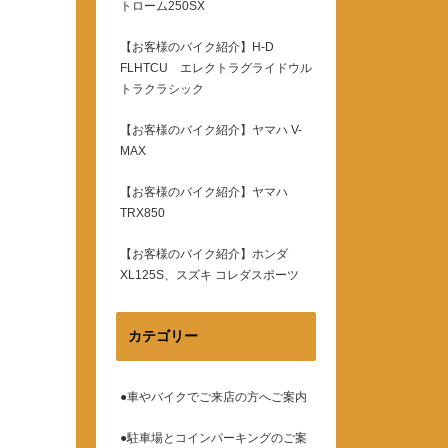
トローム250SX
【お客様のバイク紹介】H-D
FLHTCU エレクトラグライドウル
トラクラシック
【お客様のバイク紹介】ヤマハ V-
MAX
【お客様のバイク紹介】ヤマハ
TRX850
【お客様のバイク紹介】ホンダ
XL125S、スズキ コレダスポーツ
カテゴリー
●車やバイクでご来店の方へご案内
●駐車場とコインパーキングのご案