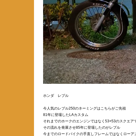
ホンダ レブル
今人気のレブル250のネーミングはこちらがご先祖
81年に登場したLAカスタム
それまでのホークのエンジンではなく53×53のスクエ
その流れを発展させ85年に登場したのがレブル
今までのロードバイクの手直しフレームではなくローア