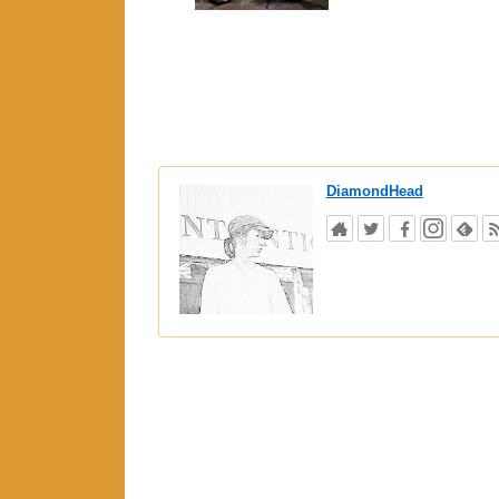
DiamondHead