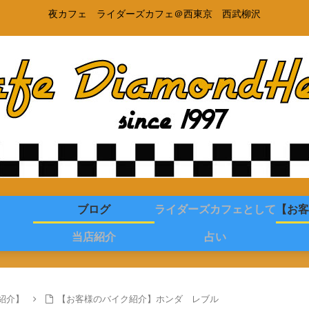
夜カフェ ライダーズカフェ＠西東京 西武柳沢
ブログ
ライダーズカフェとして
【お客
当店紹介
占い
紹介】
【お客様のバイク紹介】ホンダ レブル