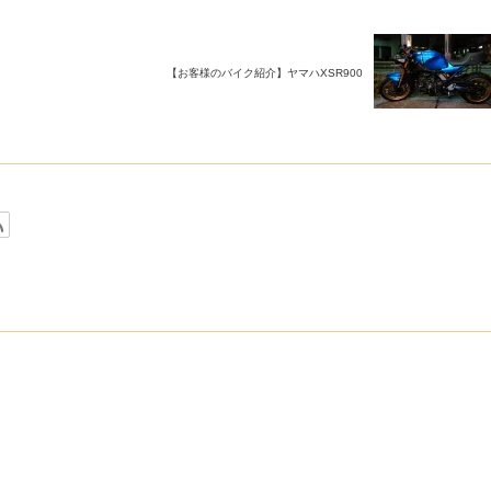
【お客様のバイク紹介】ヤマハXSR900