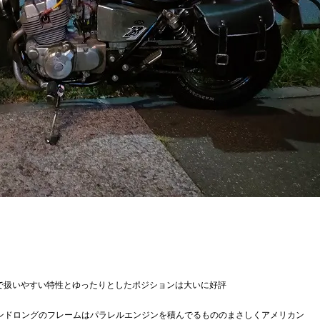
アで扱いやすい特性とゆったりとしたポジションは大いに好評
ンドロングのフレームはパラレルエンジンを積んでるもののまさしくアメリカン