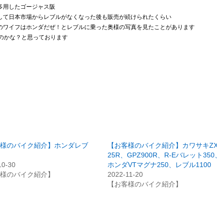
多用したゴージャス阪
して日本市場からレブルがなくなった後も販売が続けられたくらい
のワイフはホンダだぜ！とレブルに乗った奥様の写真を見たことがあります
のかな？と思っております
様のバイク紹介】ホンダレブ
【お客様のバイク紹介】カワサキZX
25R、GPZ900R、R-Eバレット350
10-30
ホンダVTマグナ250、レブル1100
様のバイク紹介】
2022-11-20
【お客様のバイク紹介】