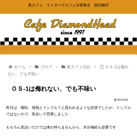
夜カフェ ライダーズカフェ＠西東京 西武柳沢
ホーム
ブログ
夜カフェ日記
ＯＳ-1は侮れ
ない、でも不味い
ＯＳ-1は侮れない、でも不味い
2013.02.09
昨日は、嘔吐、発熱とインフル？と思われるような症状でしたが、インフル
ではないので、気合いで営業しました
もちろん気合いだけでは体が持ちませんから、水分補給も必要です