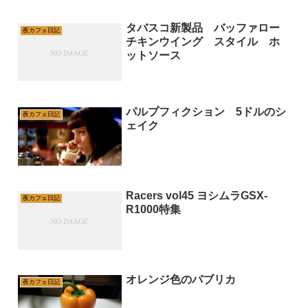
タバスコ新製品 バッファロー
夜カフェ日記
チキンウイング スタイル ホ
ットソース
パルプフィクション 5ドルのシ
夜カフェ日記
ェイク
Racers vol45 ヨシムラGSX-
夜カフェ日記
R1000特集
オレンジ色のパブリカ
夜カフェ日記