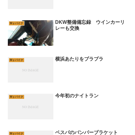
DKW整備備忘録 ウインカーリ
Mｙバイク
レーも交換
横浜あたりをブラブラ
Mｙバイク
今年初のナイトラン
Mｙバイク
ベスパのバンパーブラケット
Mｙバイク