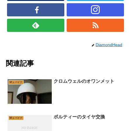
DiamondHead
関連記事
クロムウェルのオワンメット
Mｙバイク
ボルティーのタイヤ交換
Mｙバイク