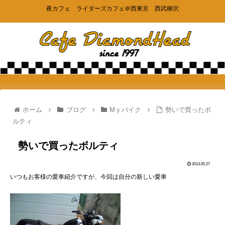
夜カフェ ライダーズカフェ＠西東京 西武柳沢
ホーム
ブログ
Mｙバイク
勢いで買ったボ
ルティ
勢いで買ったボルティ
2013.05.27
いつもお客様の愛車紹介ですが、今回は自分の新しい愛車