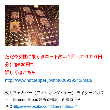
ただ今女性に限りタロット占い１回（２０００円
分）を500円で
詳しくはこちら
http://www.hotpepper.jp/strJ000919242/map/
夜カフェ＆バー（アメリカンダイナー） ライダーズカフ
ェ DiamondHead＠西武柳沢、西東京 HP
ＰＣ
http://www.5suke.com/diamondhead/