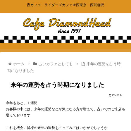
夜カフェ ライダーズカフェ＠西東京 西武柳沢
ホーム
占いカフェとしても
来年の運勢を占う時
期になりました
来年の運勢を占う時期になりました
2014.12.24
今年もあと、１週間
お客様の中には、来年の運勢などが気になる方が増えて、占いでのご来店も
増えております
これを機会に皆様の来年の運勢を占ってみてはいかがでしょうか