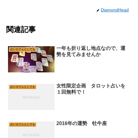
DiamondHead
関連記事
一年も折り返し地点なので、運
占いカフェとしても
勢を見てみませんか
女性限定企画 タロット占いを
占いカフェとしても
１回無料で！
2016年の運勢 牡牛座
占いカフェとしても