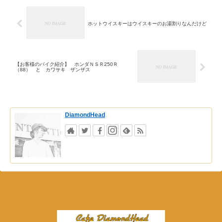
ホットウイスキーはウイスキーのお湯割りなんだけど
【お客様のバイク紹介】 ホンダＮＳＲ250Ｒ
（88） と カワサキ ザンザス
DiamondHead