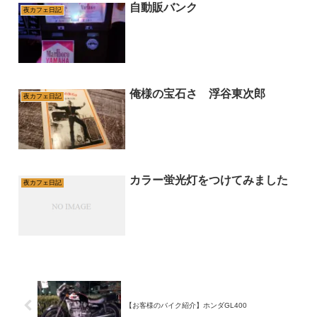
自動販バンク
夜カフェ日記
俺様の宝石さ 浮谷東次郎
夜カフェ日記
カラー蛍光灯をつけてみました
夜カフェ日記
【お客様のバイク紹介】ホンダGL400