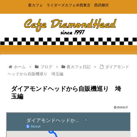
夜カフェ ライダーズカフェ＠西東京 西武柳沢
ホーム
ブログ
夜カフェ日記
ダイアモンド
ヘッドから自販機巡り 埼玉編
ダイアモンドヘッドから自販機巡り 埼
玉編
2019.02.27