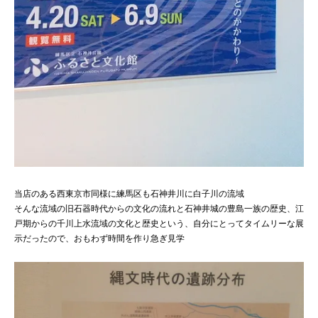
当店のある西東京市同様に練馬区も石神井川に白子川の流域
そんな流域の旧石器時代からの文化の流れと石神井城の豊島一族の歴史、江
戸期からの千川上水流域の文化と歴史という、自分にとってタイムリーな展
示だったので、おもわず時間を作り急ぎ見学