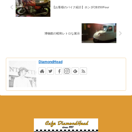
【お客様のバイク紹介】ホンダCB350Four
博物館の昭和レトロな展示
DiamondHead