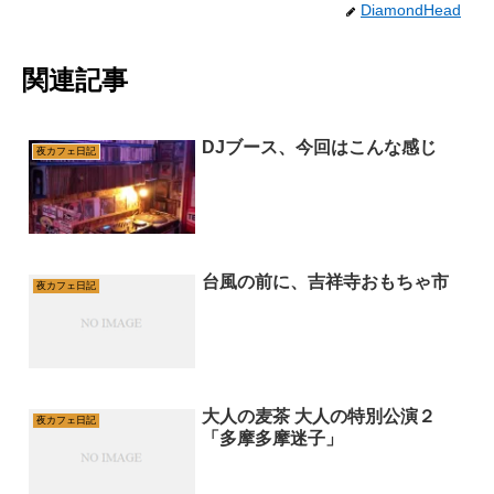
DiamondHead
関連記事
DJブース、今回はこんな感じ
夜カフェ日記
台風の前に、吉祥寺おもちゃ市
夜カフェ日記
大人の麦茶 大人の特別公演２
夜カフェ日記
「多摩多摩迷子」