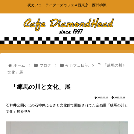
夜カフェ ライダーズカフェ＠西東京 西武柳沢
ホーム
ブログ
夜カフェ日記
「練馬の川と
文化」展
「練馬の川と文化」展
2019.06.12
2019.06.11
石神井公園そばの石神井ふるさと文化館で開催されてた企画展「練馬の川と
文化」展を見学