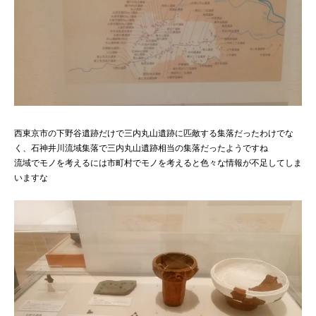
西東京市の下野谷遺跡だけで三内丸山遺跡に匹敵する集落だったわけでな
く、石神井川流域集落で三内丸山遺跡相当の集落だったようですね
流域でモノを考えるには市町村でモノを考えると色々な情報が不足してしま
いますな