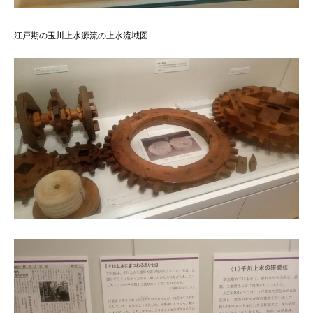
江戸期の玉川上水源流の上水流域図