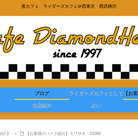
夜カフェ ライダーズカフェ＠西東京 西武柳沢
ブログ
ライダーズカフェとして
【お客
当店紹介
占い
紹介】
【お客様のバイク紹介】カワサキ Z1000