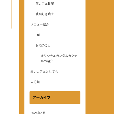
夜カフェ日記
映画好き店主
メニュー紹介
cafe
お酒のこと
オリジナルガンダムカクテ
ルの紹介
占いカフェとしても
未分類
アーカイブ
2026年6月