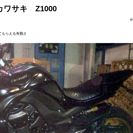
ワサキ Z1000
てもらえる有難さ