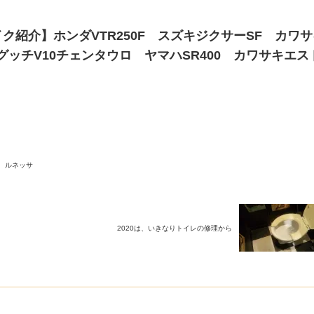
ク紹介】ホンダVTR250F スズキジクサーSF カワ
モトグッチV10チェンタウロ ヤマハSR400 カワサキエス
 ルネッサ
2020は、いきなりトイレの修理から