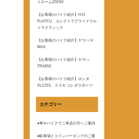
トローム250SX
【お客様のバイク紹介】H-D
FLHTCU エレクトラグライドウル
トラクラシック
【お客様のバイク紹介】ヤマハ V-
MAX
【お客様のバイク紹介】ヤマハ
TRX850
【お客様のバイク紹介】ホンダ
XL125S、スズキ コレダスポーツ
カテゴリー
●車やバイクでご来店の方へご案内
●駐車場とコインパーキングのご案