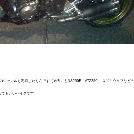
ジャンルも定着したもんです（過去にもNS250F、VTZ250、 スズキウルフなど
ってもいいバイクです