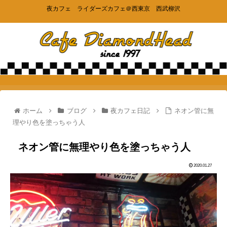
夜カフェ ライダーズカフェ＠西東京 西武柳沢
ホーム
ブログ
夜カフェ日記
ネオン管に無
理やり色を塗っちゃう人
ネオン管に無理やり色を塗っちゃう人
2020.01.27