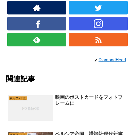
DiamondHead
関連記事
映画のポストカードをフォトフ
夜カフェ日記
レームに
ペルシア帝国 講談社現代新書
夜カフェ日記