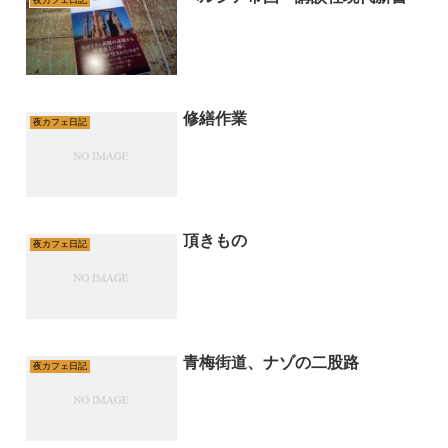
修繕作業
夜カフェ日記
頂きもの
夜カフェ日記
青梅街道、ナゾの二股路
夜カフェ日記