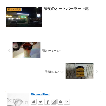
深夜のオートパーラー上尾
夜カフェ日記
電動コーヒーミル
手荒れにおススメ
DiamondHead