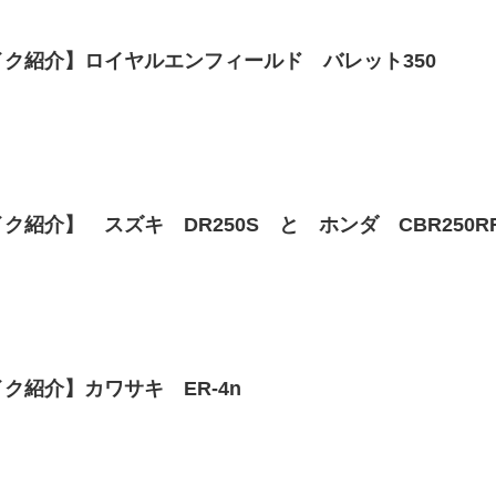
ク紹介】ロイヤルエンフィールド バレット350
ク紹介】 スズキ DR250S と ホンダ CBR250R
ク紹介】カワサキ ER-4n