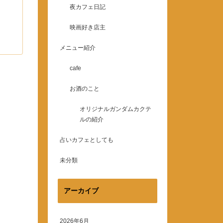
夜カフェ日記
映画好き店主
メニュー紹介
cafe
お酒のこと
オリジナルガンダムカクテ
ルの紹介
占いカフェとしても
未分類
アーカイブ
2026年6月