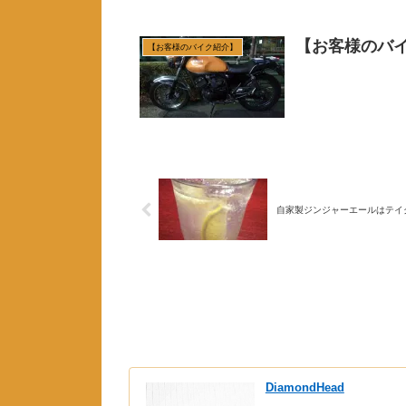
【お客様のバ
【お客様のバイク紹介】
自家製ジンジャーエールはテイ
DiamondHead