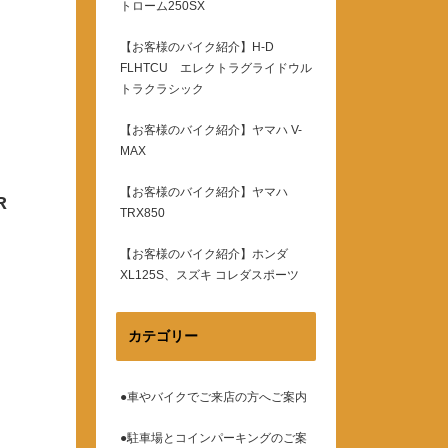
トローム250SX
【お客様のバイク紹介】H-D
FLHTCU エレクトラグライドウル
トラクラシック
【お客様のバイク紹介】ヤマハ V-
MAX
【お客様のバイク紹介】ヤマハ
R
TRX850
【お客様のバイク紹介】ホンダ
XL125S、スズキ コレダスポーツ
カテゴリー
●車やバイクでご来店の方へご案内
●駐車場とコインパーキングのご案