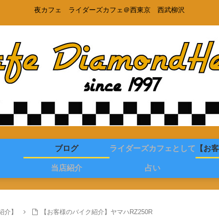
夜カフェ ライダーズカフェ＠西東京 西武柳沢
ブログ
ライダーズカフェとして
【お客
当店紹介
占い
紹介】
【お客様のバイク紹介】ヤマハRZ250R