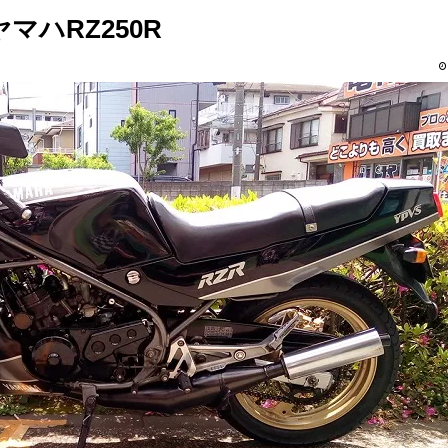
ハRZ250R