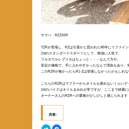
ヤマハ RZ250R
TZRが登場し、RZは引退かと思われた86年にリファイ
2stのスタンダードスポーツとして、根強い人気で、
フルカウルレプリカはちょっと・・・なんて方や、
安定の価格で、手に入れやすかったなんて理由もあり、9
このRZRが無かったらR1-Zは登場しなかったかもしれ
こちらのRZRはマフラーからオイルも垂れないくらいグ
2stのバイクはオイルまみれが常ですが、ここまで綺麗
オーナーさんのRZRへの愛着がひしひしと感じられます
共有:
ク
F