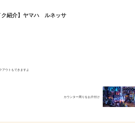
イク紹介】ヤマハ ルネッサ
クアウトもできますよ
カウンター周りをお片付け