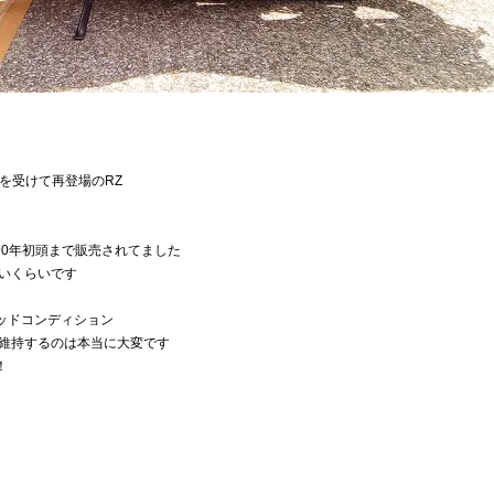
ンを受けて再登場のRZ
0年初頭まで販売されてました
ないくらいです
ッドコンディション
に維持するのは本当に大変です
！